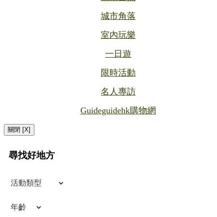
城市角落
室內玩樂
一日遊
限時活動
名人專訪
Guideguidehk購物網
關閉 [X]
尋找好地方