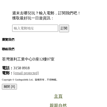
週末去哪兒玩？輸入電郵，訂閱我們吧！
獲取最好玩一日遊資訊：
訂閱
瀏覽我們
聯絡我們
荃灣滙利工業中心D座12樓07室
電話：
3158 0918
電郵：
[email protected]
Copyright © Guideguidehk Ltd。版權所有，不得轉載。
關閉 [X]
主頁
親親自然