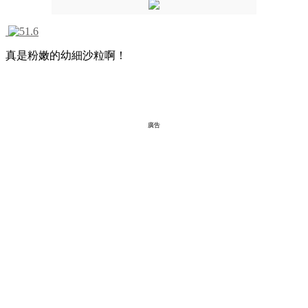
真是粉嫩的幼細沙粒啊！
廣告