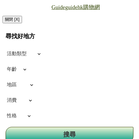
Guideguidehk購物網
關閉 [X]
尋找好地方