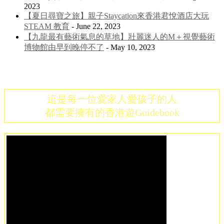
2023
【夏日尋寶之旅】親子Staycation來香港君悅酒店大玩
STEAM 教育
- June 22, 2023
【九龍最有藝術氣息的草地】壯麗迷人的M＋視覺藝術
博物館由早到晚停不了
- May 10, 2023
這是每一位愛家人愛孩子的人
都需要擁有的香港遊Guidebook