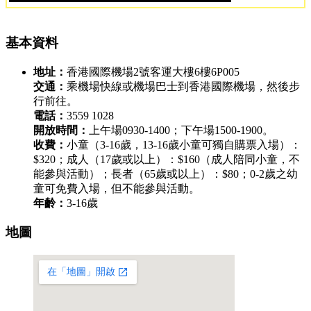
基本資料
地址：
香港國際機場2號客運大樓6樓6P005
交通：
乘機場快線或機場巴士到香港國際機場，然後步
行前往。
電話：
3559 1028
開放時間：
上午場0930-1400；下午場1500-1900。
收費：
小童（3-16歲，13-16歲小童可獨自購票入場）：
$320；成人（17歲或以上）：$160（成人陪同小童，不
能參與活動）；長者（65歲或以上）：$80；0-2歲之幼
童可免費入場，但不能參與活動。
年齡：
3-16歲
地圖