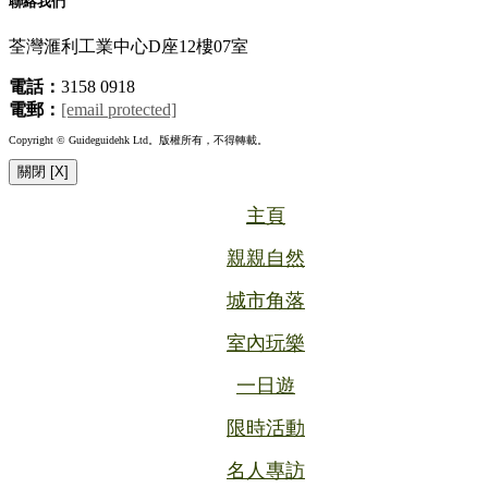
聯絡我們
荃灣滙利工業中心D座12樓07室
電話：
3158 0918
電郵：
[email protected]
Copyright © Guideguidehk Ltd。版權所有，不得轉載。
關閉 [X]
主頁
親親自然
城市角落
室內玩樂
一日遊
限時活動
名人專訪