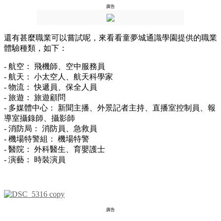
廣告
還有甚麼職業可以嘗試呢，來看看童夢城通識學園提供的職業
體驗種類，如下：
- 航空： 飛機師、空中服務員
- 航天： 小太空人、航天科學家
- 物流： 快遞員、保全人員
- 旅遊： 旅遊顧問
- 多媒體中心： 新聞主播、外景記者主持、直播室控制員、報
導室攝錄師、攝影師
- 消防局： 消防員、急救員
- 機場特警組： 機場特警
- 醫院： 外科醫生、育嬰護士
- 演藝： 時裝演員
廣告