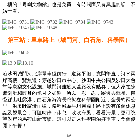
二樓的「粵劇文物館」也是免費，有時間面又有興趣的話，不
妨一看。
第三站：單車路上（城門河、白石角、科學園）
沿沙田城門河北岸單車徑前行，道路平坦，寬闊筆直，河水兩
岸高樓一覽無遺；穿越沙田巿中心、沙田中央公園及沙田大會
堂等康樂文化設施。城門河雖然某些路段有點臭，但人家在練
習划艇和龍舟的也甘之如飴，所以，忍一忍，踩過去就是。慢
慢踩出吐露港，白石角海濱長廊就在科學園附近，全長約兩公
里，沿著吐露港而建，路程極為平坦易踩！路上設有多個休息
點及觀景台，可隨時停下休息，吹吹海風，看看海景，更可眺
望對岸的馬鞍山新市鎮。還可以
走入科學園泊好單車，食個優
閒下午餐！
廣告