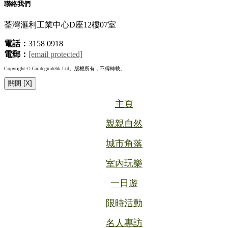
聯絡我們
荃灣滙利工業中心D座12樓07室
電話：
3158 0918
電郵：
[email protected]
Copyright © Guideguidehk Ltd。版權所有，不得轉載。
關閉 [X]
主頁
親親自然
城市角落
室內玩樂
一日遊
限時活動
名人專訪