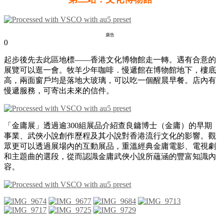
廣告
0
起步後先去此區地標——香港文化博物館走一轉。遇有合意的
展覽可以逛一會。
牧羊少年咖啡．慢遞館在博物館地下，樓底
高，兩面窗戶均是落地大
玻璃，可以吃一個醒晨早餐。店內有
慢
遞服務，可寄出未來的信件。
「金庸展」透過逾300組展品介紹查良鏞博士（金庸）的早期
事業、武俠小說創作歷程及其小說對香港流行文化的影響。觀
眾更可以透過展場內的互動展品，重溫經典金庸電影、電視劇
和主題曲的選段，從而認識金庸武俠小說所蘊涵的豐富知識內
容。