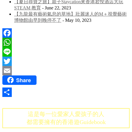
【夏日尋寶之旅】親子Staycation來香港君悅酒店大玩
STEAM 教育
- June 22, 2023
【九龍最有藝術氣息的草地】壯麗迷人的M＋視覺藝術
博物館由早到晚停不了
- May 10, 2023
Facebook
WhatsApp
Line
Twitter
Share
Email
Share
這是每一位愛家人愛孩子的人
都需要擁有的香港遊Guidebook