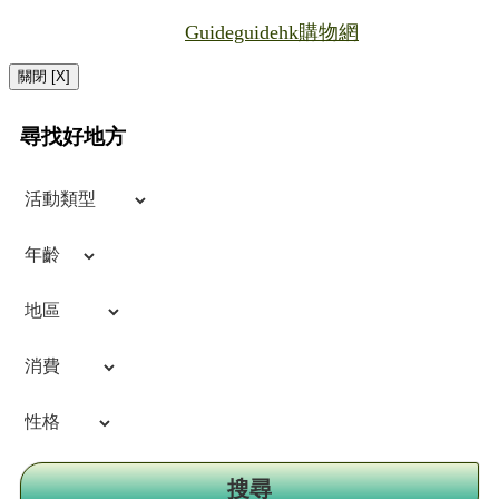
Guideguidehk購物網
關閉 [X]
尋找好地方