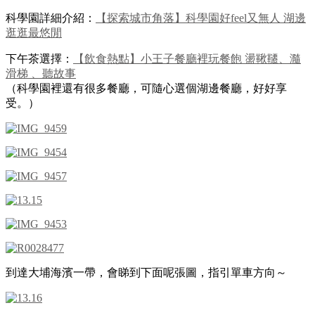
科學園詳細介紹：
【探索城市角落】科學園好feel又無人 湖邊
逛逛最悠閒
下午茶選擇：
【飲食熱點】小王子餐廳裡玩餐飽 盪鞦韆、瀡
滑梯 、聽故事
（科學園裡還有很多餐廳，可隨心選個湖邊餐廳，好好享
受。）
到達大埔海濱一帶，會睇到下面呢張圖，指引單車方向～