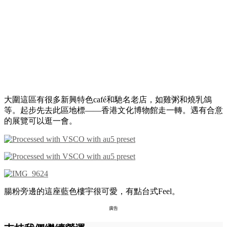
大圍這區有很多新興特色café和馳名老店，如雞粥和燒乳鴿
等。起步先去此區地標——香港文化博物館走一轉。遇有合意
的展覽可以逛一會。
腸粉旁邊的這座藍色樓宇很可愛，有點台式Feel。
廣告