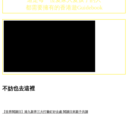
都需要擁有的香港遊Guidebook
不妨也去這裡
【世界閱讀日】港九新界三大打書釘好去處 閱讀日來親子共讀