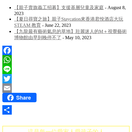
【親子賣旗義工招募】支援基層兒童及家庭
- August 8,
2023
【夏日尋寶之旅】親子Staycation來香港君悅酒店大玩
STEAM 教育
- June 22, 2023
【九龍最有藝術氣息的草地】壯麗迷人的M＋視覺藝術
博物館由早到晚停不了
- May 10, 2023
Facebook
WhatsApp
Line
Twitter
Share
Email
Share
這是每一位愛家人愛孩子的人