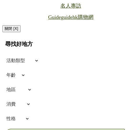
名人專訪
Guideguidehk購物網
關閉 [X]
尋找好地方