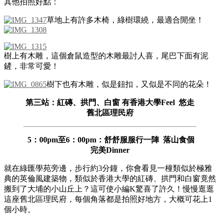
其他拍照好點：
草地上有許多木椅，綠樹環繞，最適合閒坐！
樹上有木雕，這個倉鼠造型的木雕最討人喜，尾巴下面有泥
鏟，非常可愛！
樹下也有木雕，似是鈕扣，又似是不同的花朵！
第三站：紅磚、拱門、白窗 有香港大學Feel 悠走
舊北區理民府
5：00pm至6：00pm：舒舒服服行一陣 落山食個
完美Dinner
就在綠匯學苑旁邊，步行約3分鐘，你會看見一橦類似於極雅
典的英倫風建築物，類似於香港大學的紅磚、拱門和白窗竟然
搬到了大埔的小山丘上？這可使小編K驚喜了許久！慢慢逛逛
這座舊北區理民府，每個角落都是拍照好地方，大概可花上1
個小時。