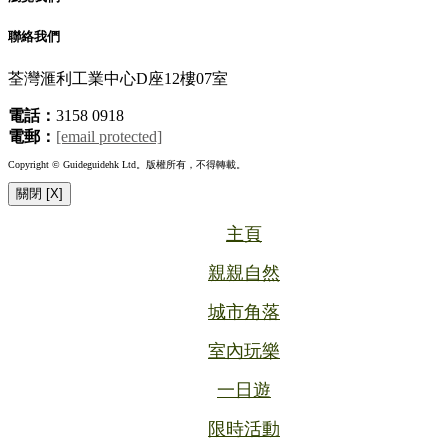
聯絡我們
荃灣滙利工業中心D座12樓07室
電話：
3158 0918
電郵：
[email protected]
Copyright © Guideguidehk Ltd。版權所有，不得轉載。
關閉 [X]
主頁
親親自然
城市角落
室內玩樂
一日遊
限時活動