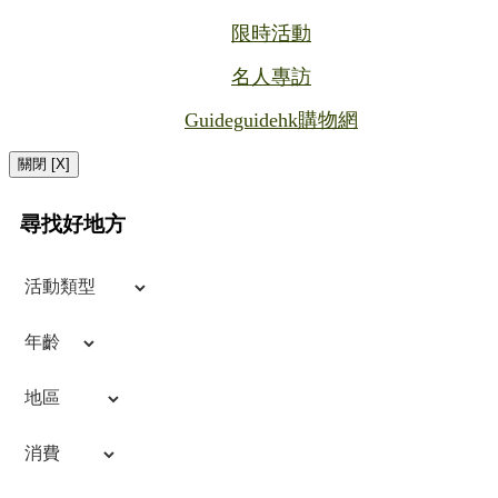
限時活動
名人專訪
Guideguidehk購物網
關閉 [X]
尋找好地方