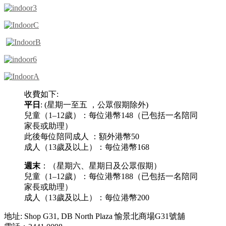
收費如下:
平日
: (星期一至五 ，公眾假期除外)
兒童（1–12歲）：每位港幣148（已包括一名陪同
家長或助理）
此後每位陪同成人 ：額外港幣50
成人（13歲及以上）：每位港幣168
週末
：（星期六、星期日及公眾假期）
兒童（1–12歲）：每位港幣188（已包括一名陪同
家長或助理）
成人（13歲及以上）：每位港幣200
地址: Shop G31, DB North Plaza 愉景北商場G31號舖