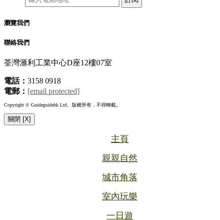
瀏覽我們
聯絡我們
荃灣滙利工業中心D座12樓07室
電話：
3158 0918
電郵：
[email protected]
Copyright © Guideguidehk Ltd。版權所有，不得轉載。
關閉 [X]
主頁
親親自然
城市角落
室內玩樂
一日遊