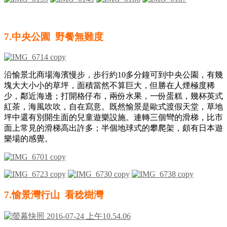
7.中央公園 野餐無難度
沿愉景北商場海濱慢步，步行約10多分鐘可到中央公園，有幾
塊大大小小的草坪，面積當然不算巨大，但勝在人煙極度稀
少，鄰近海邊；打開格仔布，兩份水果，一份蛋糕，幾杯英式
紅茶，海風吹吹，自在寫意。既然愉景是歐式渡假天堂，草地
坪中還有別開生面的兒童遊樂設施。連轉三個彎的滑梯，比市
面上常見的滑梯高出許多；半個地球式的攀爬架，頗有日本遊
樂場的感覺。
7.
愉景灣行山 看稔樹灣