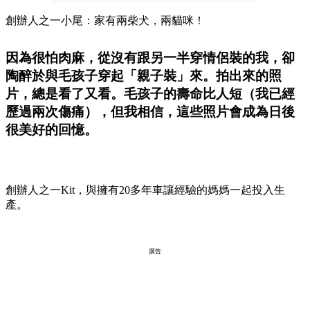
創辦人之一小尾：家有兩柴犬，兩貓咪！
因為很怕肉麻，從沒有跟另一半穿情侶裝的我，卻
陶醉於與毛孩子穿起「親子裝」來。拍出來的照
片，總是看了又看。毛孩子的壽命比人短（我已經
歷過兩次傷痛），但我相信，這些照片會成為日後
很美好的回憶。
創辦人之一Kit，與擁有20多年車讓經驗的媽媽一起投入生
產。
廣告