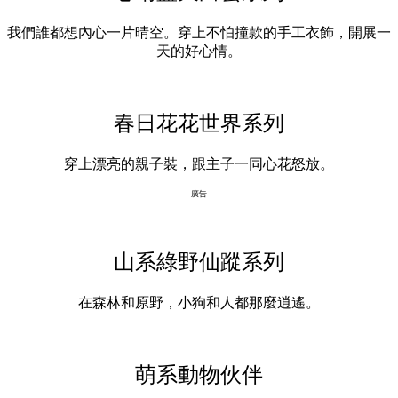
我們誰都想內心一片晴空。穿上不怕撞款的手工衣飾，開展一
天的好心情。
春日花花世界系列
穿上漂亮的親子裝，跟主子一同心花怒放。
廣告
山
系綠野仙蹤系列
在森林和原野，小狗和人都那麼逍遙。
萌系動物伙伴