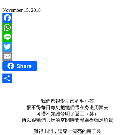
November 15, 2018
Facebook
WhatsApp
Line
Twitter
Share
Email
Share
我們都很愛自己的毛小孩
恨不得每日每刻把牠們帶在身邊周圍去
可惜不知誰發明了返工（笑）
所以跟牠們去玩的空閒時間就顯得彌足珍貴
難得出門，請穿上漂亮的親子裝