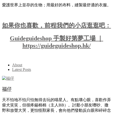
愛護世界上並存的生物；用最好的布料，縫製最舒適的衣服。
如果你也喜歡，前程我們的小店逛逛吧：
Guideguideshop 手製好第夢工場 ｜
https://guideguideshop.hk/
About
Latest Posts
福仔
天不怕地不怕只怕無得去玩的喵星人。有點壞心眼，喜歡作弄
柴犬笑笑，但很疼鍚棉棉（主人BB）。討厭小朋友嘈吵、撒
野和放聲大哭，更怕怪獸家長，會向他們發動反白眼和碎碎念