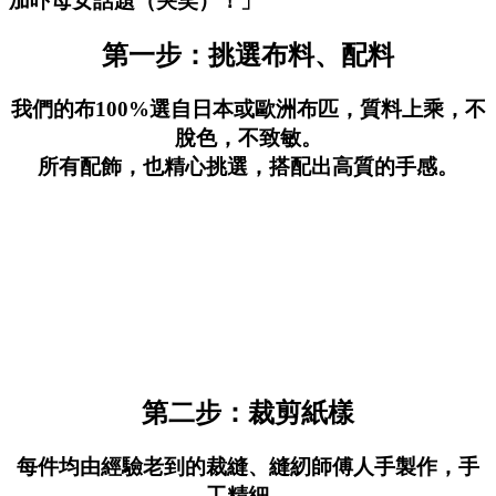
加吓母女話題（哭笑）！」
第一步：挑選布料、配料
我們的布100%選自日本或歐洲布匹，質料上乘，不
脫色，不致敏。
所有配飾，也精心挑選，搭配出高質的手感。
第二步：裁剪紙樣
每件均由經驗老到的裁縫、縫紉師傅人手製作，手
工精細，