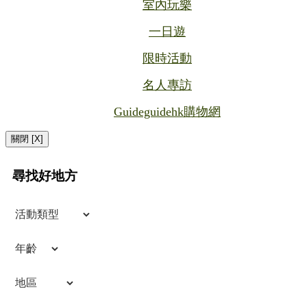
室內玩樂
一日遊
限時活動
名人專訪
Guideguidehk購物網
關閉 [X]
尋找好地方