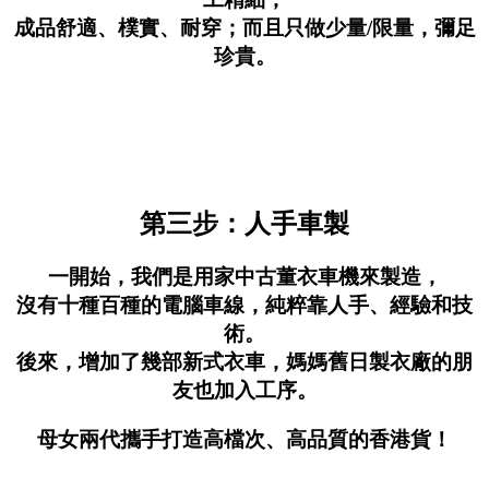
成品舒適、樸實、耐穿；而且只做少量/限量，彌足
珍貴。
第三步：人手車製
一開始，我們是用家中古董衣車機來製造，
沒有十種百種的電腦車線，純粹靠人手、經驗和技
術。
後來，增加了幾部新式衣車，媽媽舊日製衣廠的朋
友也加入工序。
母女兩代攜手打造高檔次、高品質的香港貨！