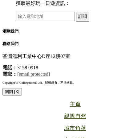
獲取最好玩一日遊資訊：
訂閱
瀏覽我們
聯絡我們
荃灣滙利工業中心D座12樓07室
電話：
3158 0918
電郵：
[email protected]
Copyright © Guideguidehk Ltd。版權所有，不得轉載。
關閉 [X]
主頁
親親自然
城市角落