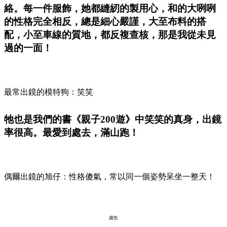
絡。每一件服飾，她都縫紉的製用心，和的大咧咧
的性格完全相反，總是細心嚴謹，大至布料的搭
配，小至車線的質地，都反複查核，那是我從未見
過的一面！
最常出鏡的模特狗：笑笑
牠也是我們的書《親子200遊》中笑笑的真身，出鏡
率很高。最愛到處去，滿山跑！
偶爾出鏡的旭仔：性格傻氣，常以同一個姿勢呆坐一整天！
廣告