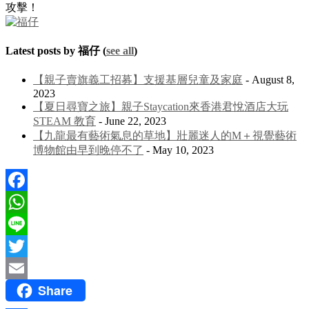
攻擊！
Latest posts by 福仔
(
see all
)
【親子賣旗義工招募】支援基層兒童及家庭
- August 8,
2023
【夏日尋寶之旅】親子Staycation來香港君悅酒店大玩
STEAM 教育
- June 22, 2023
【九龍最有藝術氣息的草地】壯麗迷人的M＋視覺藝術
博物館由早到晚停不了
- May 10, 2023
Facebook
WhatsApp
Line
Twitter
Share
Email