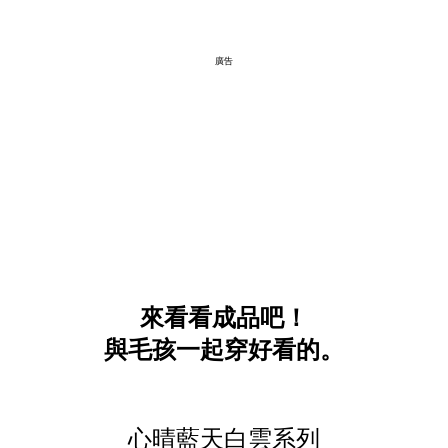
廣告
來看看成品吧！
與毛孩一起穿好看的。
心晴藍天白雲系列