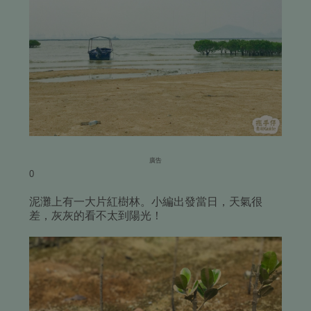
廣告
0
泥灘上有一大片紅樹林。小編出發當日，天氣很
差，灰灰的看不太到陽光！