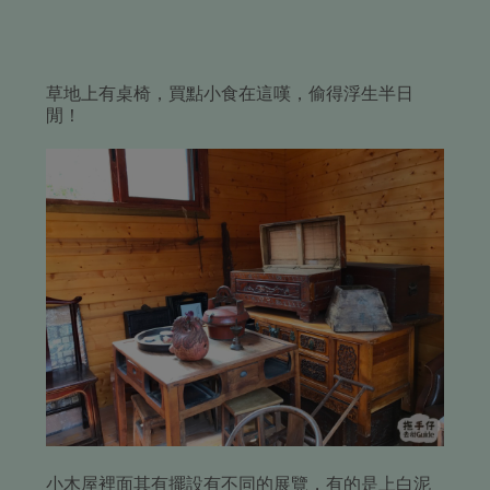
草地上有桌椅，買點小食在這嘆，偷得浮生半日
閒！
小木屋裡面其有擺設有不同的展覽，有的是上白泥