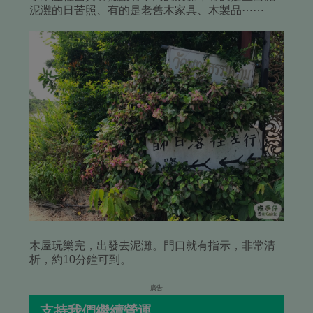
泥灘的日苦照、有的是老舊木家具、木製品⋯⋯
木屋玩樂完，出發去泥灘。門口就有指示，非常清
析，約10分鐘可到。
廣告
支持我們繼續營運