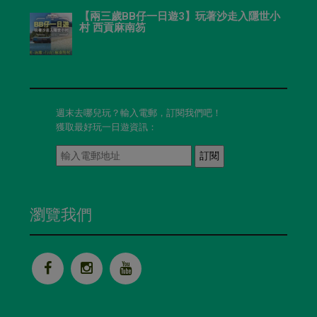
【兩三歲BB仔一日遊3】玩著沙走入隱世小
村 西貢麻南笏
週末去哪兒玩？輸入電郵，訂閱我們吧！
獲取最好玩一日遊資訊：
訂閱
瀏覽我們