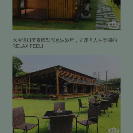
木屋邊掛著泰國製彩色波波燈，立即有人在泰國的
RELAX FEEL!