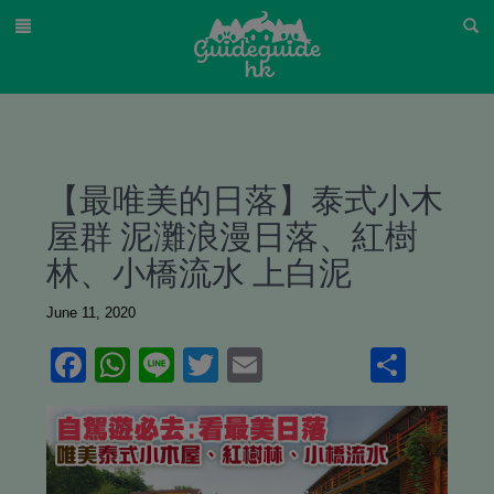
【最唯美的日落】泰式小木
屋群 泥灘浪漫日落、紅樹
林、小橋流水 上白泥
June 11, 2020
Facebook
WhatsApp
Line
Twitter
Email
Shar