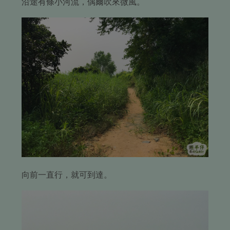
沿途有條小河流，偶爾吹來微風。
向前一直行，就可到達。