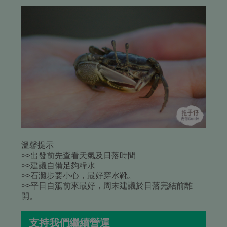
溫馨提示
>>出發前先查看天氣及日落時間
>>建議自備足夠糧水
>>石灘步要小心，最好穿水靴。
>>平日自駕前來最好，周末建議於日落完結前離
開。
支持我們繼續營運