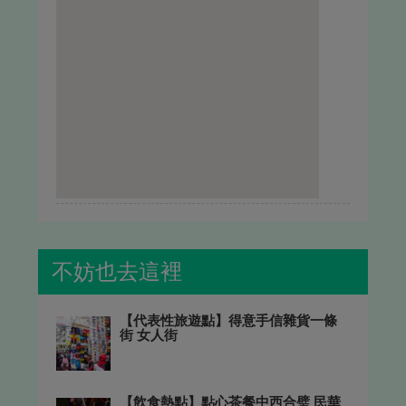
不妨也去這裡
【代表性旅遊點】得意手信雜貨一條
街 女人街
【飲食熱點】點心茶餐中西合璧 民華