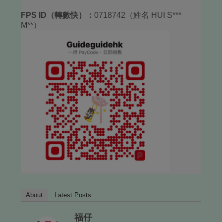
FPS ID（轉數快）：
0718742（姓名 HUI S***
M**）
About
Latest Posts
福仔