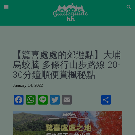
【驚喜處處的郊遊點】大埔
烏蛟騰 多條行山步路線 20-
30分鐘順便賞楓秘點
January 14, 2022
Facebook
WhatsApp
Line
Twitter
Email
Shar