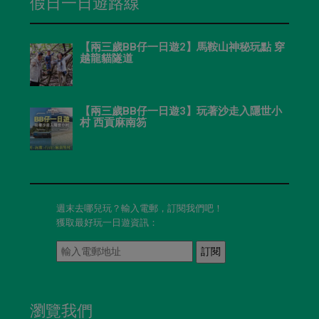
假日一日遊路線
【兩三歲BB仔一日遊2】馬鞍山神秘玩點 穿
越龍貓隧道
【兩三歲BB仔一日遊3】玩著沙走入隱世小
村 西貢麻南笏
週末去哪兒玩？輸入電郵，訂閱我們吧！
獲取最好玩一日遊資訊：
訂閱
瀏覽我們